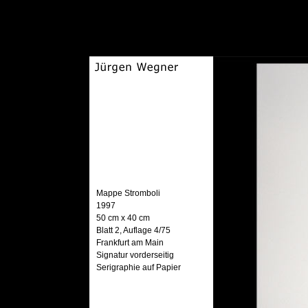
Mappe Stromboli
1997
50 cm x 40 cm
Blatt 2, Auflage 4/75
Frankfurt am Main
Signatur vorderseitig
Serigraphie auf Papier